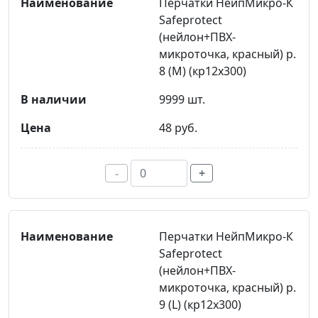
Перчатки НейпМикро-К
Safeprotect
(нейлон+ПВХ-
микроточка, красный) р.
8 (M) (кр12х300)
9999 шт.
48 руб.
-
+
Перчатки НейпМикро-К
Safeprotect
(нейлон+ПВХ-
микроточка, красный) р.
9 (L) (кр12х300)