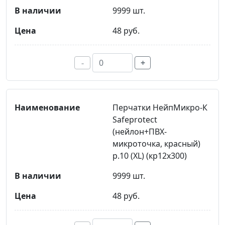
9999 шт.
48 руб.
-
+
Перчатки НейпМикро-К
Safeprotect
(нейлон+ПВХ-
микроточка, красный)
р.10 (XL) (кр12х300)
9999 шт.
48 руб.