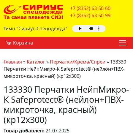
+7 (8352) 63-50-60
+7 (8352) 63-50-99
Гимн "Сириус-Спецодежда"
Корзина
Главная
»
Каталог
»
Перчатки/Крема/Спреи
»
133330
Перчатки НейпМикро-К Safeprotect® (нейлон+ПВХ-
микроточка, красный) (кр12х300)
133330 Перчатки НейпМикро-
К Safeprotect® (нейлон+ПВХ-
микроточка, красный)
(кр12х300)
Товар добавлен:
21.07.2025