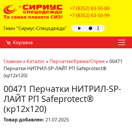
+7 (8352) 63-50-60
+7 (8352) 63-50-99
Гимн "Сириус-Спецодежда"
Корзина
Главная
»
Каталог
»
Перчатки/Крема/Спреи
»
00471
Перчатки НИТРИЛ-SP-ЛАЙТ РП Safeprotect®
(кр12х120)
00471 Перчатки НИТРИЛ-SP-
ЛАЙТ РП Safeprotect®
(кр12х120)
Товар добавлен:
21.07.2025