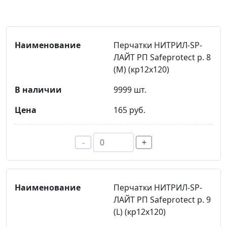
Перчатки НИТРИЛ-SP-
ЛАЙТ РП Safeprotect р. 8
(M) (кр12х120)
9999 шт.
165 руб.
-
+
Перчатки НИТРИЛ-SP-
ЛАЙТ РП Safeprotect р. 9
(L) (кр12х120)