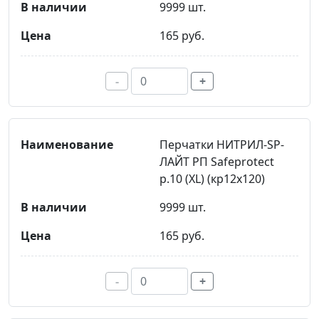
9999 шт.
165 руб.
-
+
Перчатки НИТРИЛ-SР-
ЛАЙТ РП Safeprotect
р.10 (XL) (кр12х120)
9999 шт.
165 руб.
-
+