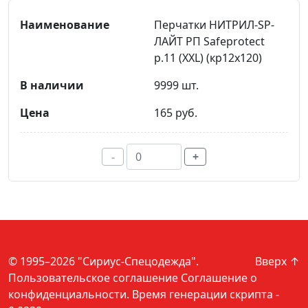
Перчатки НИТРИЛ-SР-
ЛАЙТ РП Safeprotect
р.11 (XXL) (кр12х120)
9999 шт.
165 руб.
-
+
© 1995–2026 "Сириус-Спецодежда".
Вверх ↑
Пользовательское соглашение
Соглашение о
конфиденциальности
. Время генерации скрипта -