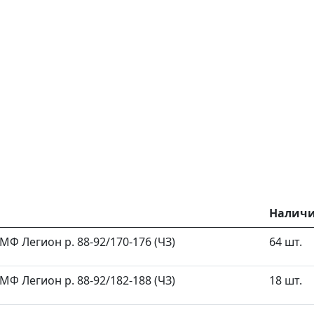
Налич
КМФ Легион р. 88-92/170-176 (ЧЗ)
64 шт.
КМФ Легион р. 88-92/182-188 (ЧЗ)
18 шт.