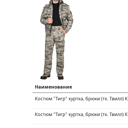
Наименование
Костюм "Тигр" куртка, брюки (тк. Твилл) 
Костюм "Тигр" куртка, брюки (тк. Твилл) 