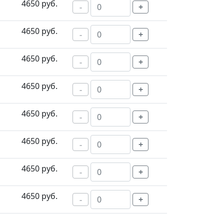
4650 руб.
-
+
4650 руб.
-
+
4650 руб.
-
+
4650 руб.
-
+
4650 руб.
-
+
4650 руб.
-
+
4650 руб.
-
+
4650 руб.
-
+