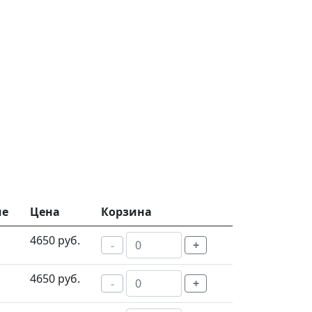
ие
Цена
Корзина
4650 руб.
-
+
4650 руб.
-
+