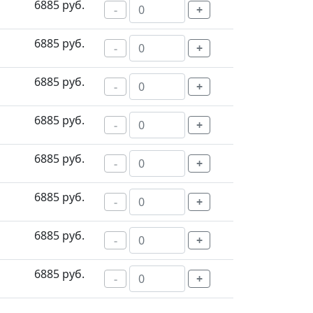
6885 руб.
-
+
6885 руб.
-
+
6885 руб.
-
+
6885 руб.
-
+
6885 руб.
-
+
6885 руб.
-
+
6885 руб.
-
+
6885 руб.
-
+