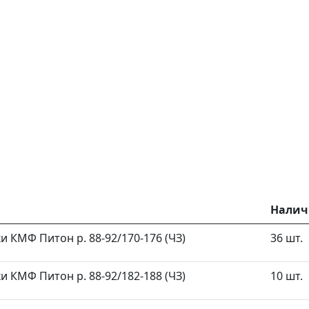
Налич
и КМФ Питон р. 88-92/170-176 (ЧЗ)
36 шт.
и КМФ Питон р. 88-92/182-188 (ЧЗ)
10 шт.