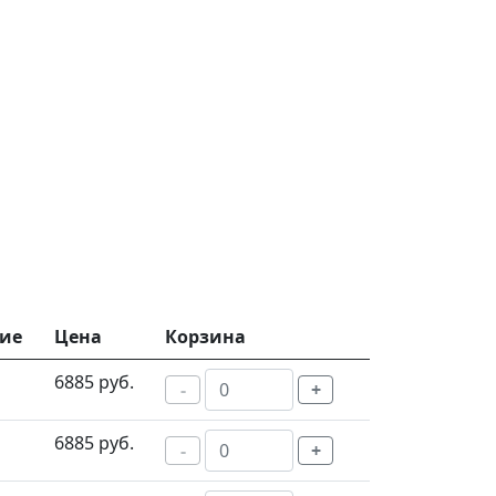
ие
Цена
Корзина
6885 руб.
-
+
6885 руб.
-
+