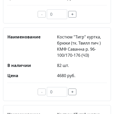
-
+
Костюм "Тигр" куртка,
брюки (тк. Твилл пич )
КМФ Саванна р. 96-
100/170-176 (ЧЗ)
82 шт.
4680 руб.
-
+