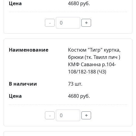
4680 руб.
-
+
Костюм "Тигр" куртка,
брюки (тк. Твилл пич )
КМФ Саванна р.104-
108/182-188 (ЧЗ)
73 шт.
4680 руб.
-
+