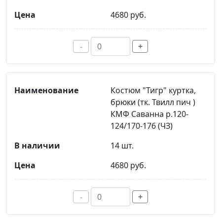
4680 руб.
-
+
Костюм "Тигр" куртка,
брюки (тк. Твилл пич )
КМФ Саванна р.120-
124/170-176 (ЧЗ)
14 шт.
4680 руб.
-
+