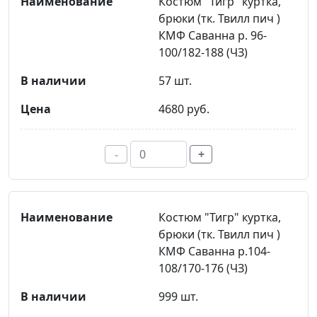
Костюм "Тигр" куртка,
брюки (тк. Твилл пич )
КМФ Саванна р. 96-
100/182-188 (ЧЗ)
57 шт.
4680 руб.
-
+
Костюм "Тигр" куртка,
брюки (тк. Твилл пич )
КМФ Саванна р.104-
108/170-176 (ЧЗ)
999 шт.