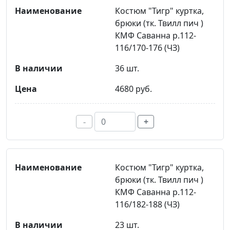
Костюм "Тигр" куртка,
брюки (тк. Твилл пич )
КМФ Саванна р.112-
116/170-176 (ЧЗ)
36 шт.
4680 руб.
-
+
Костюм "Тигр" куртка,
брюки (тк. Твилл пич )
КМФ Саванна р.112-
116/182-188 (ЧЗ)
23 шт.