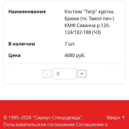
Костюм "Тигр" куртка,
брюки (тк. Твилл пич )
КМФ Саванна р.120-
124/182-188 (ЧЗ)
7 шт.
4680 руб.
-
+
© 1995–2026 "Сириус-Спецодежда".
Вверх ↑
Пользовательское соглашение
Соглашение о