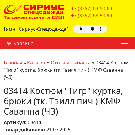
+7 (8352) 63-50-60
+7 (8352) 63-50-99
Гимн "Сириус-Спецодежда"
Корзина
Главная
»
Каталог
»
Охота и рыбалка
»
03414 Костюм
"Тигр" куртка, брюки (тк. Твилл пич ) КМФ Саванна
(ЧЗ)
03414 Костюм "Тигр" куртка,
брюки (тк. Твилл пич ) КМФ
Саванна (ЧЗ)
Артикул:
03414
Товар добавлен:
21.07.2025