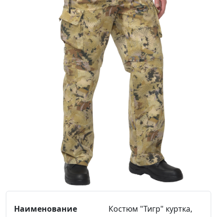
Костюм "Тигр" куртка,