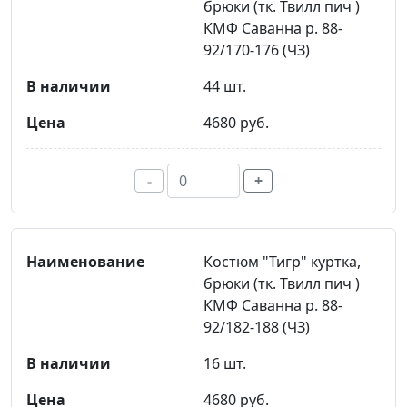
брюки (тк. Твилл пич )
КМФ Саванна р. 88-
92/170-176 (ЧЗ)
44 шт.
4680 руб.
-
+
Костюм "Тигр" куртка,
брюки (тк. Твилл пич )
КМФ Саванна р. 88-
92/182-188 (ЧЗ)
16 шт.
4680 руб.