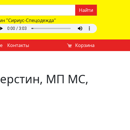
Найти
мн "Сириус-Спецодежда"
е
Контакты
Корзина
шерстин, МП МС,