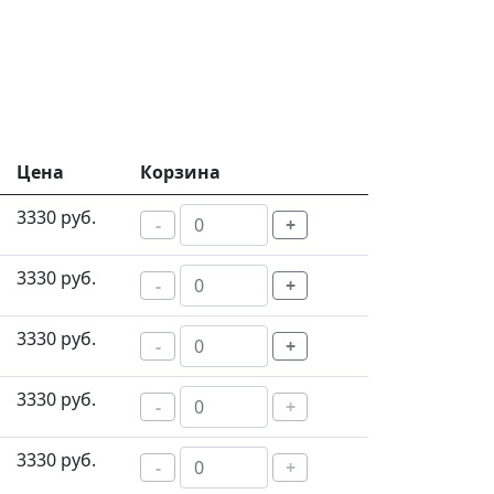
Цена
Корзина
3330 руб.
-
+
3330 руб.
-
+
3330 руб.
-
+
3330 руб.
-
+
3330 руб.
-
+