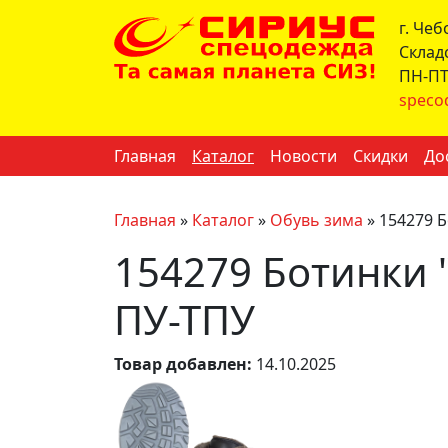
г. Че
Склад
ПН-ПТ 
speco
Главная
Каталог
Новости
Скидки
До
Главная
»
Каталог
»
Обувь зима
»
154279 Б
154279 Ботинки 
ПУ-ТПУ
Товар добавлен:
14.10.2025