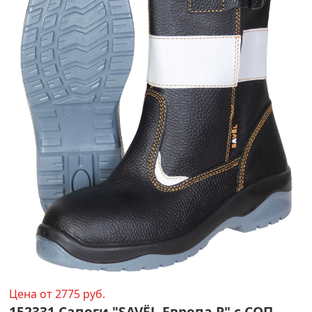
Цена от 2775 руб.
152331 Сапоги "SAVЁL-Европа Р" с СОП,