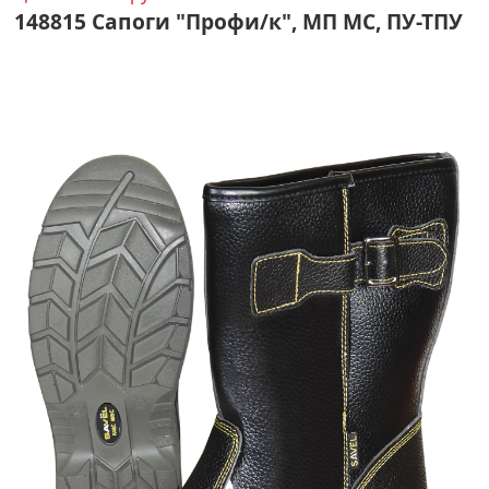
148815 Сапоги "Профи/к", МП МС, ПУ-ТПУ