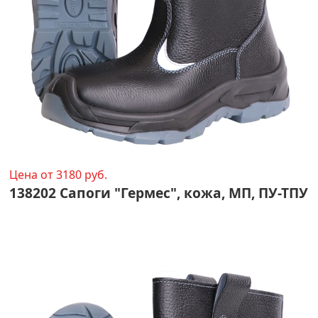
Цена от 3180 руб.
138202 Сапоги "Гермес", кожа, МП, ПУ-ТПУ