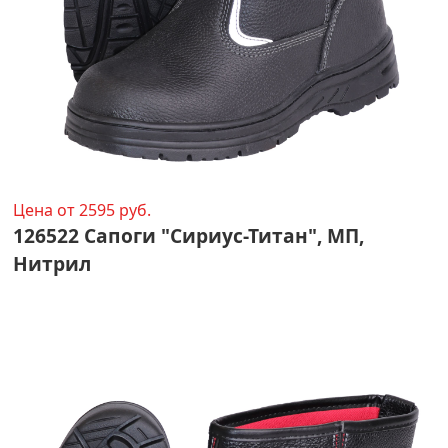
Цена от 2595 руб.
126522 Сапоги "Сириус-Титан", МП,
Нитрил