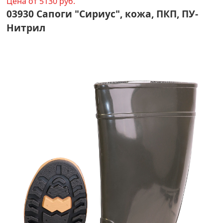
Цена от 5130 руб.
03930 Сапоги "Сириус", кожа, ПКП, ПУ-
Нитрил