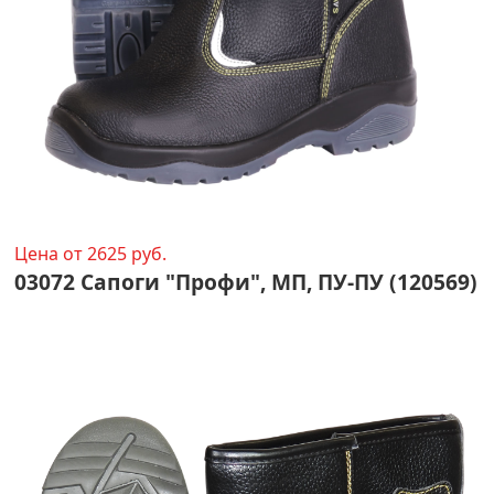
Цена от 2625 руб.
03072 Сапоги "Профи", МП, ПУ-ПУ (120569)