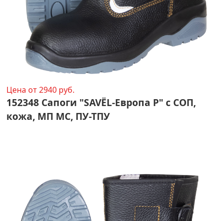
Цена от 2940 руб.
152348 Сапоги "SAVЁL-Европа Р" с СОП,
кожа, МП МС, ПУ-ТПУ