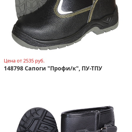
Цена от 2535 руб.
148798 Сапоги "Профи/к", ПУ-ТПУ