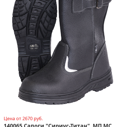
Цена от 2670 руб.
140065 Сапоги "Сириус-Титан", МП МС,