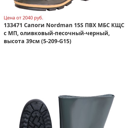
Цена от 2040 руб.
133471 Сапоги Nordman 15S ПВХ МБС КЩС
с МП, оливковый-песочный-черный,
высота 39см (5-209-G15)