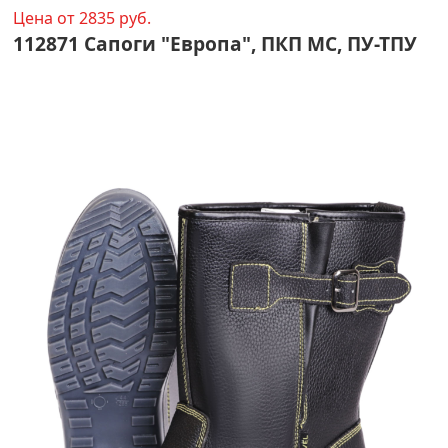
Цена от 2835 руб.
112871 Сапоги "Европа", ПКП МС, ПУ-ТПУ