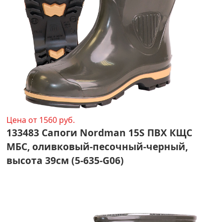
Цена от 1560 руб.
133483 Сапоги Nordman 15S ПВХ КЩС
МБС, оливковый-песочный-черный,
высота 39см (5-635-G06)