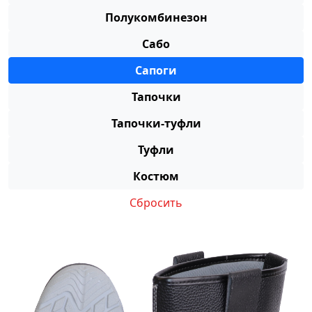
Полукомбинезон
Сабо
Сапоги
Тапочки
Тапочки-туфли
Туфли
Костюм
Сбросить