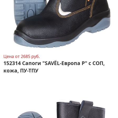
Цена от 2685 руб.
152314 Сапоги "SAVЁL-Европа Р" с СОП,
кожа, ПУ-ТПУ