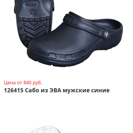
Цена от 840 руб.
126415 Сабо из ЭВА мужские синие