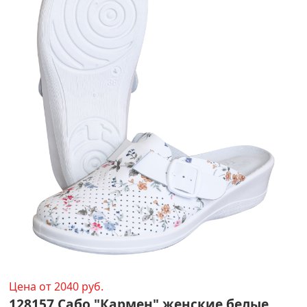
Цена от 2040 руб.
128157 Сабо "Кармен" женские белые