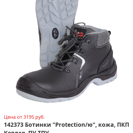
Цена от 3195 руб.
142373 Ботинки "Protection/ю", кожа, ПКП
Кевлар, ПУ-ТПУ