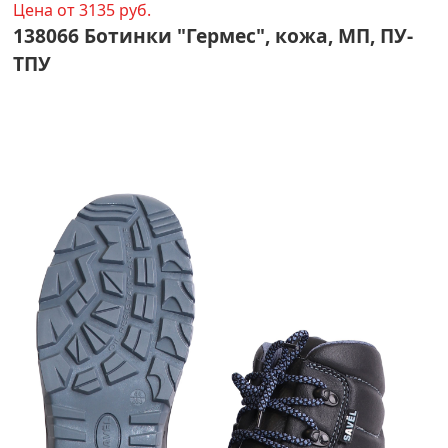
Цена от 3135 руб.
138066 Ботинки "Гермес", кожа, МП, ПУ-
ТПУ