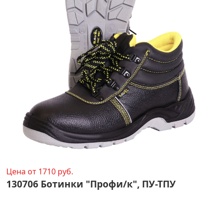
Цена от 1710 руб.
130706 Ботинки "Профи/к", ПУ-ТПУ