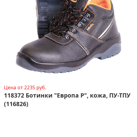
Цена от 2235 руб.
118372 Ботинки "Европа Р", кожа, ПУ-ТПУ
(116826)