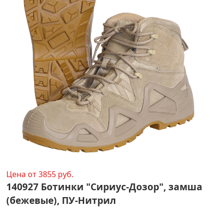
Цена от 3855 руб.
140927 Ботинки "Сириус-Дозор", замша
(бежевые), ПУ-Нитрил