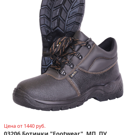
Цена от 1440 руб.
03206 Ботинки "Footwear", МП, ПУ