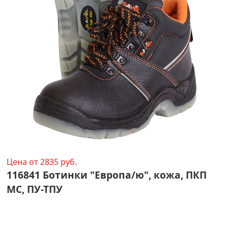
Цена от 2835 руб.
116841 Ботинки "Европа/ю", кожа, ПКП
МС, ПУ-ТПУ