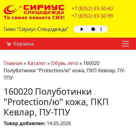
+7 (8352) 63-50-60
+7 (8352) 63-50-99
Гимн "Сириус-Спецодежда"
Корзина
Главная
»
Каталог
»
Обувь лето
»
160020
Полуботинки "Protection/ю" кожа, ПКП Кевлар, ПУ-
ТПУ
160020 Полуботинки
"Protection/ю" кожа, ПКП
Кевлар, ПУ-ТПУ
Товар добавлен:
14.05.2026