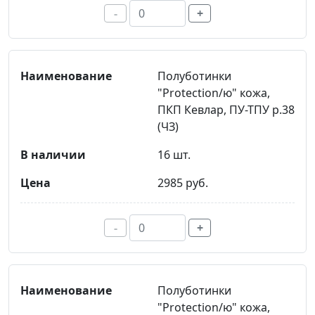
-
+
Полуботинки
"Protection/ю" кожа,
ПКП Кевлар, ПУ-ТПУ р.38
(ЧЗ)
16 шт.
2985 руб.
-
+
Полуботинки
"Protection/ю" кожа,