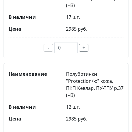
(ЧЗ)
17 шт.
2985 руб.
-
+
Полуботинки
"Protection/ю" кожа,
ПКП Кевлар, ПУ-ТПУ р.37
(ЧЗ)
12 шт.
2985 руб.