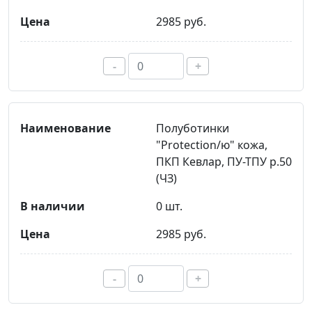
2985 руб.
-
+
Полуботинки
"Protection/ю" кожа,
ПКП Кевлар, ПУ-ТПУ р.50
(ЧЗ)
0 шт.
2985 руб.
-
+