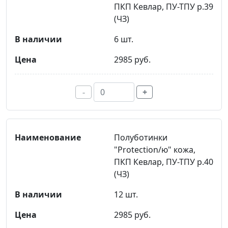
ПКП Кевлар, ПУ-ТПУ р.39
(ЧЗ)
6 шт.
2985 руб.
-
+
Полуботинки
"Protection/ю" кожа,
ПКП Кевлар, ПУ-ТПУ р.40
(ЧЗ)
12 шт.
2985 руб.