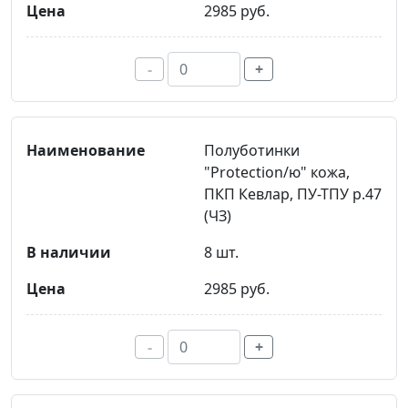
2985 руб.
-
+
Полуботинки
"Protection/ю" кожа,
ПКП Кевлар, ПУ-ТПУ р.47
(ЧЗ)
8 шт.
2985 руб.
-
+