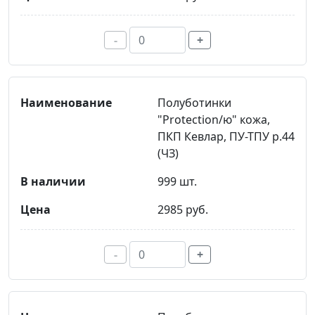
-
+
Полуботинки
"Protection/ю" кожа,
ПКП Кевлар, ПУ-ТПУ р.44
(ЧЗ)
999 шт.
2985 руб.
-
+