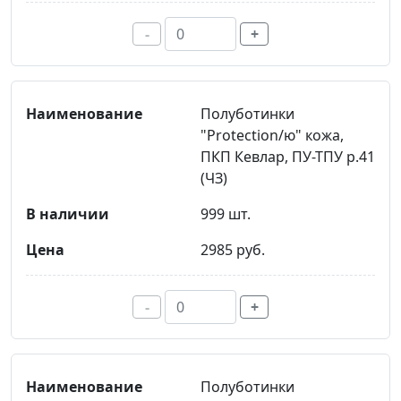
-
+
Полуботинки
"Protection/ю" кожа,
ПКП Кевлар, ПУ-ТПУ р.41
(ЧЗ)
999 шт.
2985 руб.
-
+
Полуботинки