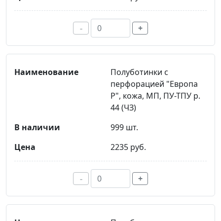
-
+
Полуботинки с
перфорацией "Европа
Р", кожа, МП, ПУ-ТПУ р.
44 (ЧЗ)
999 шт.
2235 руб.
-
+