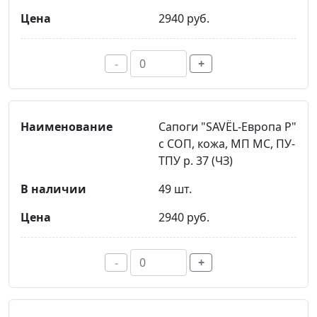
2940 руб.
-
+
Сапоги "SAVЁL-Европа Р"
с СОП, кожа, МП МС, ПУ-
ТПУ р. 37 (ЧЗ)
49 шт.
2940 руб.
-
+