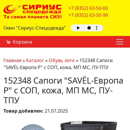
+7 (8352) 63-50-60
+7 (8352) 63-50-99
Гимн "Сириус-Спецодежда"
Корзина
Главная
»
Каталог
»
Обувь лето
»
152348 Сапоги
"SAVЁL-Европа Р" с СОП, кожа, МП МС, ПУ-ТПУ
152348 Сапоги "SAVЁL-Европа
Р" с СОП, кожа, МП МС, ПУ-
ТПУ
Товар добавлен:
21.07.2025