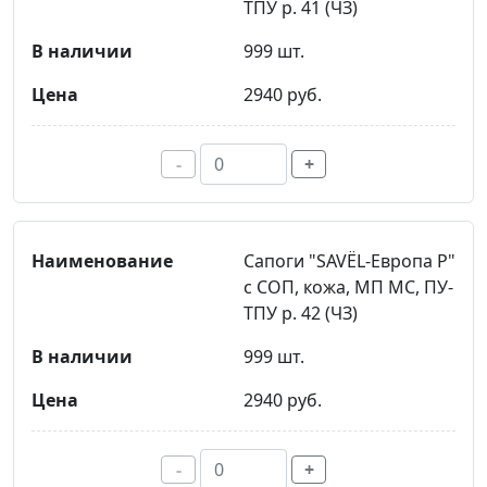
ТПУ р. 41 (ЧЗ)
999 шт.
2940 руб.
-
+
Сапоги "SAVЁL-Европа Р"
с СОП, кожа, МП МС, ПУ-
ТПУ р. 42 (ЧЗ)
999 шт.
2940 руб.
-
+