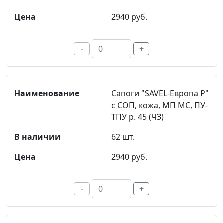
2940 руб.
-
+
Сапоги "SAVЁL-Европа Р"
с СОП, кожа, МП МС, ПУ-
ТПУ р. 45 (ЧЗ)
62 шт.
2940 руб.
-
+