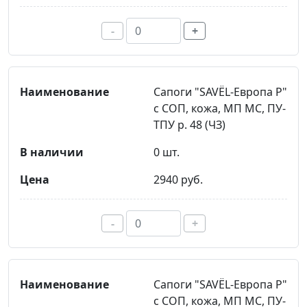
-
+
Сапоги "SAVЁL-Европа Р"
с СОП, кожа, МП МС, ПУ-
ТПУ р. 48 (ЧЗ)
0 шт.
2940 руб.
-
+
Сапоги "SAVЁL-Европа Р"
с СОП, кожа, МП МС, ПУ-