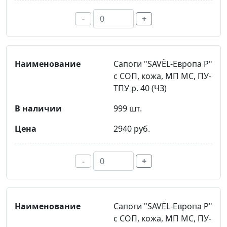
-
+
Сапоги "SAVЁL-Европа Р"
с СОП, кожа, МП МС, ПУ-
ТПУ р. 40 (ЧЗ)
999 шт.
2940 руб.
-
+
Сапоги "SAVЁL-Европа Р"
с СОП, кожа, МП МС, ПУ-