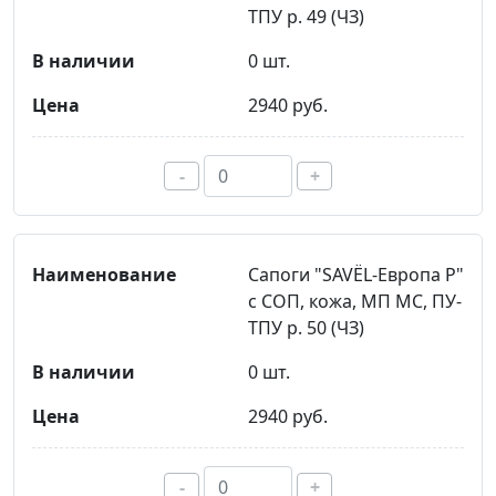
ТПУ р. 49 (ЧЗ)
0 шт.
2940 руб.
-
+
Сапоги "SAVЁL-Европа Р"
с СОП, кожа, МП МС, ПУ-
ТПУ р. 50 (ЧЗ)
0 шт.
2940 руб.
-
+