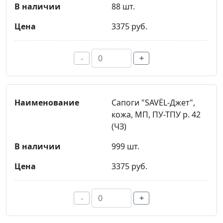
88 шт.
3375 руб.
-
+
Сапоги "SAVЁL-Джет",
кожа, МП, ПУ-ТПУ р. 42
(ЧЗ)
999 шт.
3375 руб.
-
+