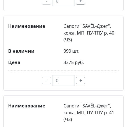
-
+
Сапоги "SAVЁL-Джет",
кожа, МП, ПУ-ТПУ р. 40
(ЧЗ)
999 шт.
3375 руб.
-
+
Сапоги "SAVЁL-Джет",
кожа, МП, ПУ-ТПУ р. 41
(ЧЗ)