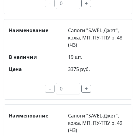
-
+
Сапоги "SAVЁL-Джет",
кожа, МП, ПУ-ТПУ р. 48
(ЧЗ)
19 шт.
3375 руб.
-
+
Сапоги "SAVЁL-Джет",
кожа, МП, ПУ-ТПУ р. 49
(ЧЗ)