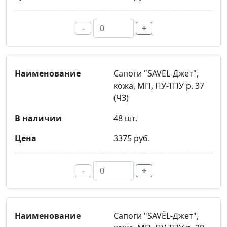
-
+
Сапоги "SAVЁL-Джет",
кожа, МП, ПУ-ТПУ р. 37
(ЧЗ)
48 шт.
3375 руб.
-
+
Сапоги "SAVЁL-Джет",