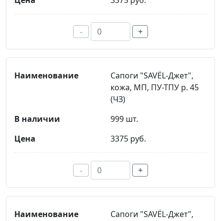
3375 руб.
-
+
Сапоги "SAVЁL-Джет",
кожа, МП, ПУ-ТПУ р. 45
(ЧЗ)
999 шт.
3375 руб.
-
+
Сапоги "SAVЁL-Джет",