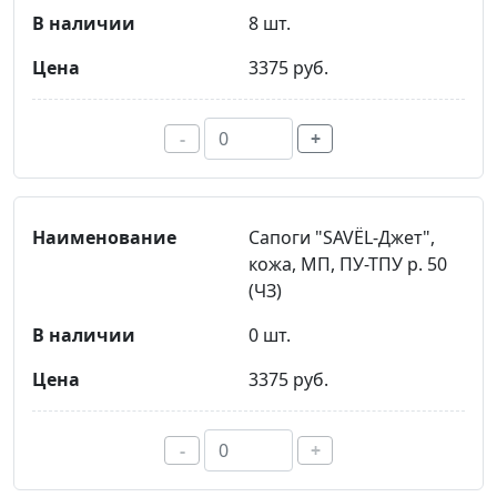
8 шт.
3375 руб.
-
+
Сапоги "SAVЁL-Джет",
кожа, МП, ПУ-ТПУ р. 50
(ЧЗ)
0 шт.
3375 руб.
-
+