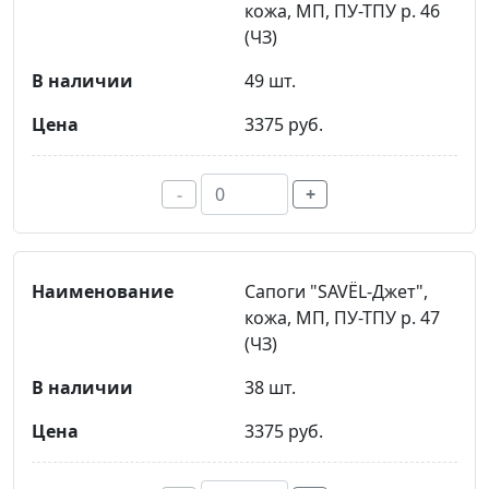
кожа, МП, ПУ-ТПУ р. 46
(ЧЗ)
49 шт.
3375 руб.
-
+
Сапоги "SAVЁL-Джет",
кожа, МП, ПУ-ТПУ р. 47
(ЧЗ)
38 шт.
3375 руб.