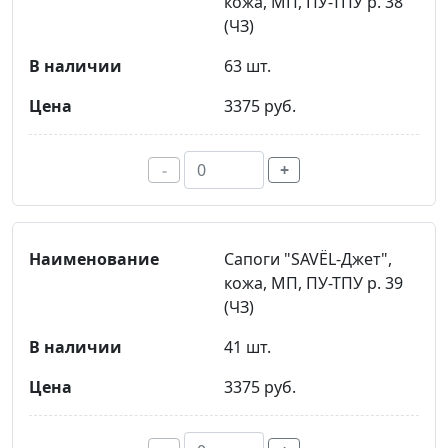
кожа, МП, ПУ-ТПУ р. 38
(ЧЗ)
63 шт.
3375 руб.
-
+
Сапоги "SAVЁL-Джет",
кожа, МП, ПУ-ТПУ р. 39
(ЧЗ)
41 шт.
3375 руб.