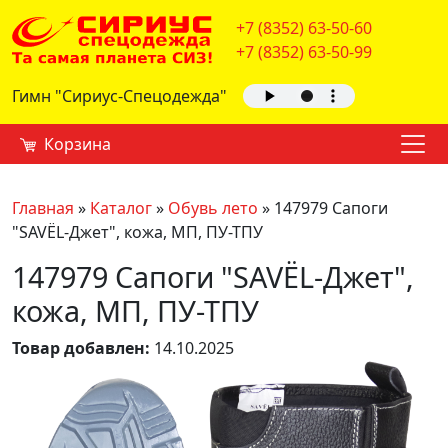
+7 (8352) 63-50-60
+7 (8352) 63-50-99
Гимн "Сириус-Спецодежда"
Корзина
Главная
»
Каталог
»
Обувь лето
»
147979 Сапоги
"SAVЁL-Джет", кожа, МП, ПУ-ТПУ
147979 Сапоги "SAVЁL-Джет",
кожа, МП, ПУ-ТПУ
Товар добавлен:
14.10.2025