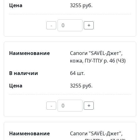
3255 руб.
-
+
Сапоги "SAVЁL-Джет",
кожа, ПУ-ТПУ р. 46 (ЧЗ)
64 шт.
3255 руб.
-
+
Сапоги "SAVЁL-Джет",