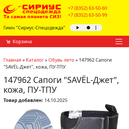
+7 (8352) 63-50-60
+7 (8352) 63-50-99
Гимн "Сириус-Спецодежда"
Корзина
Главная
»
Каталог
»
Обувь лето
»
147962 Сапоги
"SAVЁL-Джет", кожа, ПУ-ТПУ
147962 Сапоги "SAVЁL-Джет",
кожа, ПУ-ТПУ
Товар добавлен:
14.10.2025