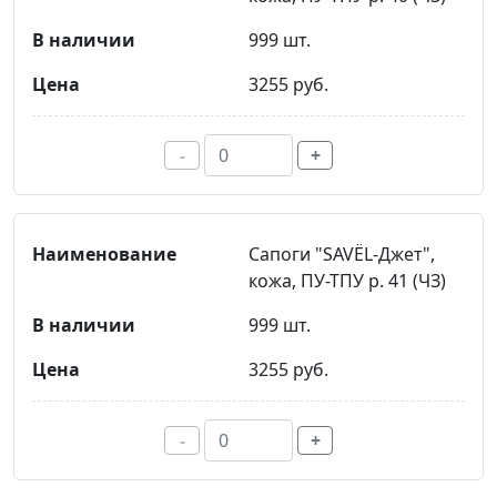
999 шт.
3255 руб.
-
+
Сапоги "SAVЁL-Джет",
кожа, ПУ-ТПУ р. 41 (ЧЗ)
999 шт.
3255 руб.
-
+