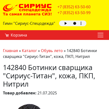
+7 (8352) 63-50-60
+7 (8352) 63-50-99
Гимн "Сириус-Спецодежда"
Корзина
Главная
»
Каталог
»
Обувь лето
»
142840 Ботинки
сварщика "Сириус-Титан", кожа, ПКП, Нитрил
142840 Ботинки сварщика
"Сириус-Титан", кожа, ПКП,
Нитрил
Товар добавлен:
21.07.2025