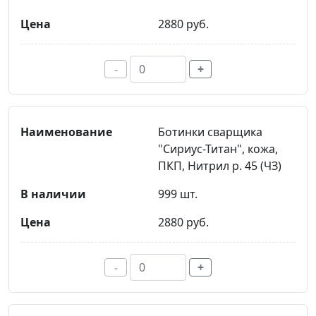
2880 руб.
-
+
Ботинки сварщика
"Сириус-Титан", кожа,
ПКП, Нитрил р. 45 (ЧЗ)
999 шт.
2880 руб.
-
+