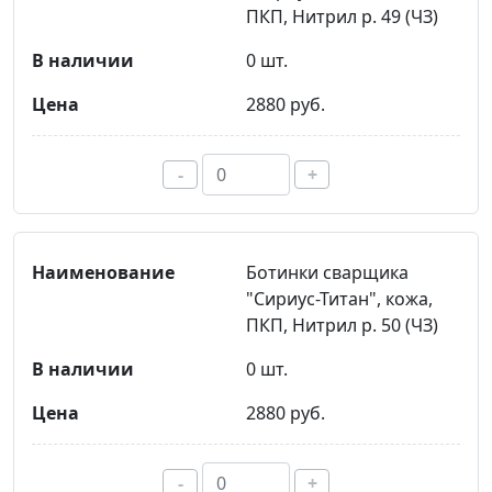
ПКП, Нитрил р. 49 (ЧЗ)
0 шт.
2880 руб.
-
+
Ботинки сварщика
"Сириус-Титан", кожа,
ПКП, Нитрил р. 50 (ЧЗ)
0 шт.
2880 руб.
-
+