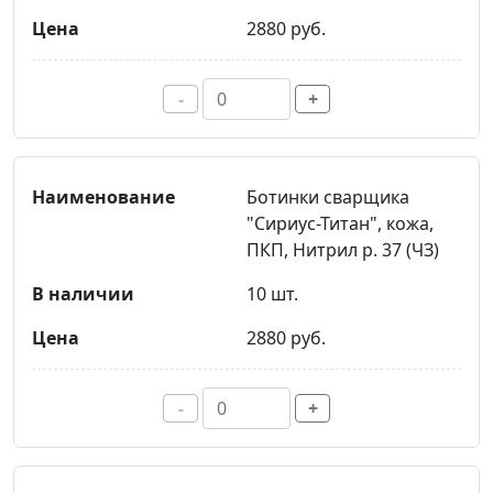
2880 руб.
-
+
Ботинки сварщика
"Сириус-Титан", кожа,
ПКП, Нитрил р. 37 (ЧЗ)
10 шт.
2880 руб.
-
+