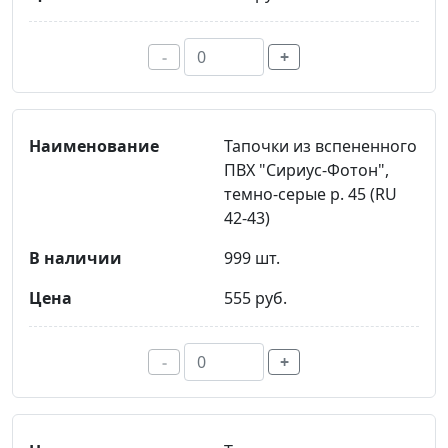
-
+
Тапочки из вспененного
ПВХ "Сириус-Фотон",
темно-серые р. 45 (RU
42-43)
999 шт.
555 руб.
-
+