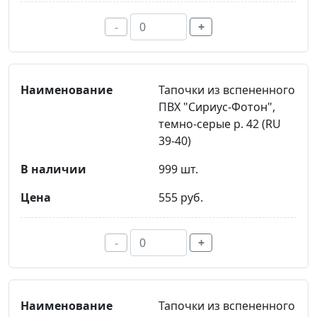
-
+
Тапочки из вспененного
ПВХ "Сириус-Фотон",
темно-серые р. 42 (RU
39-40)
999 шт.
555 руб.
-
+
Тапочки из вспененного