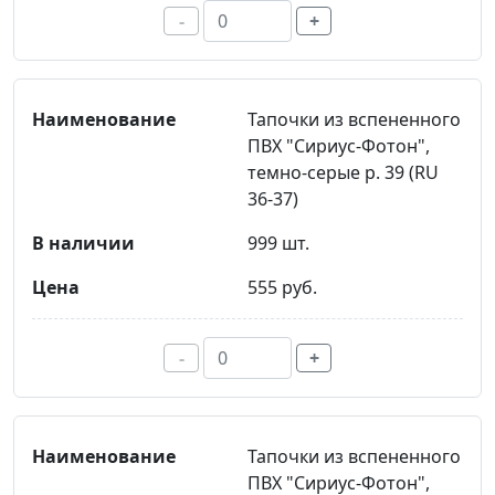
-
+
Тапочки из вспененного
ПВХ "Сириус-Фотон",
темно-серые р. 39 (RU
36-37)
999 шт.
555 руб.
-
+
Тапочки из вспененного
ПВХ "Сириус-Фотон",