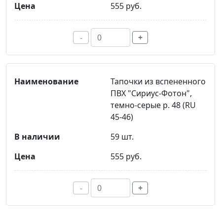
555 руб.
-
+
Тапочки из вспененного
ПВХ "Сириус-Фотон",
темно-серые р. 48 (RU
45-46)
59 шт.
555 руб.
-
+