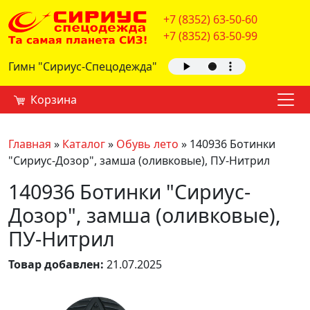
+7 (8352) 63-50-60
+7 (8352) 63-50-99
Гимн "Сириус-Спецодежда"
Корзина
Главная
»
Каталог
»
Обувь лето
»
140936 Ботинки
"Сириус-Дозор", замша (оливковые), ПУ-Нитрил
140936 Ботинки "Сириус-
Дозор", замша (оливковые),
ПУ-Нитрил
Товар добавлен:
21.07.2025