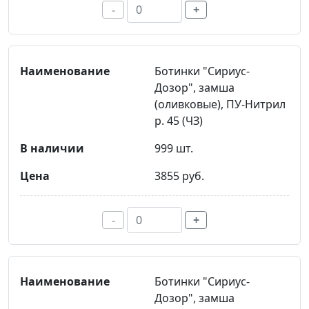
-
+
Ботинки "Сириус-
Дозор", замша
(оливковые), ПУ-Нитрил
р. 45 (ЧЗ)
999 шт.
3855 руб.
-
+
Ботинки "Сириус-
Дозор", замша