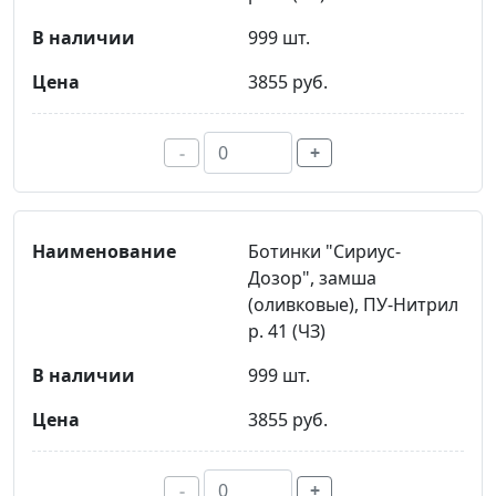
999 шт.
3855 руб.
-
+
Ботинки "Сириус-
Дозор", замша
(оливковые), ПУ-Нитрил
р. 41 (ЧЗ)
999 шт.
3855 руб.
-
+