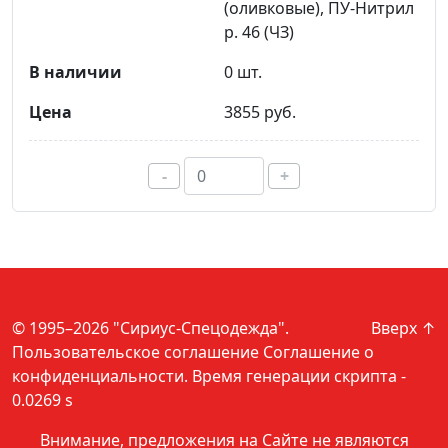
(оливковые), ПУ-Нитрил
р. 46 (ЧЗ)
0 шт.
3855 руб.
-
+
© 1995–2026 "Сириус-Спецодежда".
Вверх ↑
Пользовательское соглашение
Соглашение о
конфиденциальности
. Время генерации скрипта -
0.0269 s
Внимание, предложения на Сайте не являются