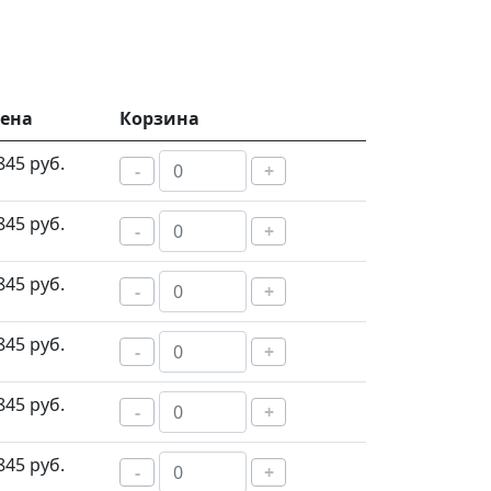
ена
Корзина
845 руб.
-
+
845 руб.
-
+
845 руб.
-
+
845 руб.
-
+
845 руб.
-
+
845 руб.
-
+