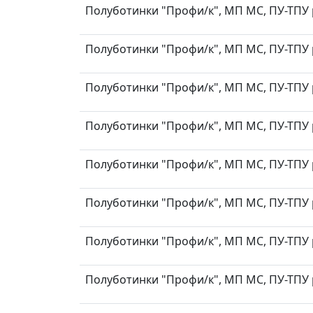
Полуботинки "Профи/к", МП МС, ПУ-ТПУ р
Полуботинки "Профи/к", МП МС, ПУ-ТПУ р
Полуботинки "Профи/к", МП МС, ПУ-ТПУ р
Полуботинки "Профи/к", МП МС, ПУ-ТПУ р
Полуботинки "Профи/к", МП МС, ПУ-ТПУ р
Полуботинки "Профи/к", МП МС, ПУ-ТПУ р
Полуботинки "Профи/к", МП МС, ПУ-ТПУ р
Полуботинки "Профи/к", МП МС, ПУ-ТПУ р