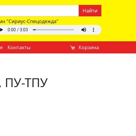
Найти
мн "Сириус-Спецодежда"
е
Контакты
Корзина
, ПУ-ТПУ