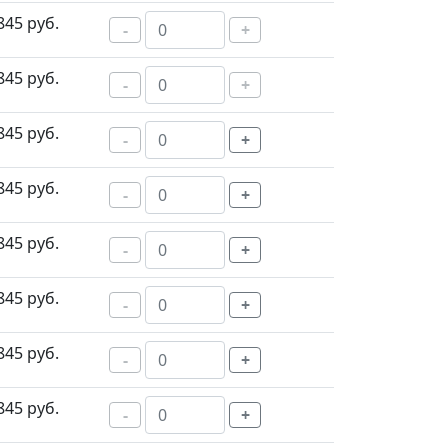
845 руб.
-
+
845 руб.
-
+
845 руб.
-
+
845 руб.
-
+
845 руб.
-
+
845 руб.
-
+
845 руб.
-
+
845 руб.
-
+