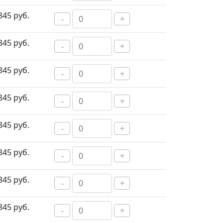
845 руб.
-
+
845 руб.
-
+
845 руб.
-
+
845 руб.
-
+
845 руб.
-
+
845 руб.
-
+
845 руб.
-
+
845 руб.
-
+