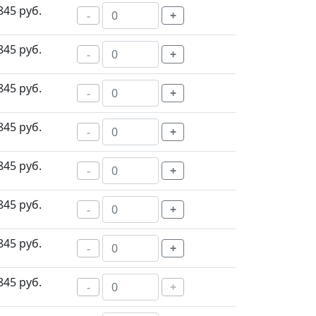
845 руб.
-
+
845 руб.
-
+
845 руб.
-
+
845 руб.
-
+
845 руб.
-
+
845 руб.
-
+
845 руб.
-
+
845 руб.
-
+