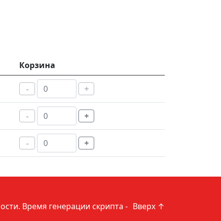
Корзина
-
+
-
+
-
+
ости
. Время генерации скрипта -
Вверх ↑