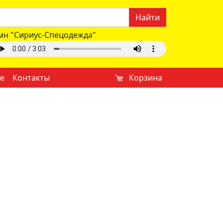
Найти
мн "Сириус-Спецодежда"
е
Контакты
Корзина