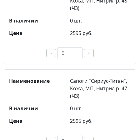
Кожа, МП, Нитрил р. 48
(ЧЗ)
0 шт.
2595 руб.
-
+
Сапоги "Сириус-Титан",
Кожа, МП, Нитрил р. 47
(ЧЗ)
0 шт.
2595 руб.