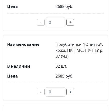
2685 руб.
-
+
Полуботинки "Юпитер",
кожа, ПКП МС, ПУ-ТПУ р.
37 (ЧЗ)
32 шт.
2685 руб.
-
+