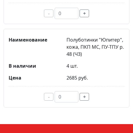
-
+
Полуботинки "Юпитер",
кожа, ПКП МС, ПУ-ТПУ р.
48 (ЧЗ)
4 шт.
2685 руб.
-
+