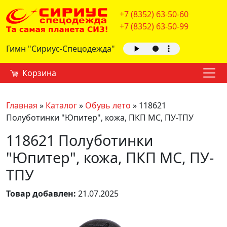
+7 (8352) 63-50-60
+7 (8352) 63-50-99
Гимн "Сириус-Спецодежда"
Корзина
Главная
»
Каталог
»
Обувь лето
»
118621
Полуботинки "Юпитер", кожа, ПКП МС, ПУ-ТПУ
118621 Полуботинки
"Юпитер", кожа, ПКП МС, ПУ-
ТПУ
Товар добавлен:
21.07.2025