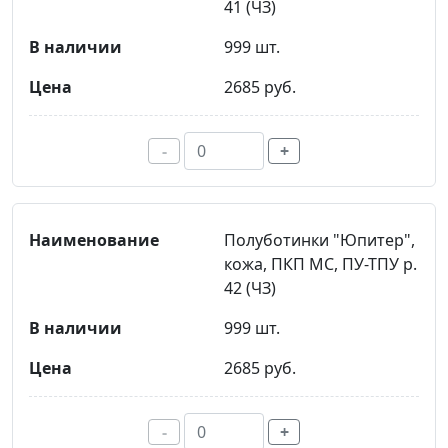
41 (ЧЗ)
999 шт.
2685 руб.
-
+
Полуботинки "Юпитер",
кожа, ПКП МС, ПУ-ТПУ р.
42 (ЧЗ)
999 шт.
2685 руб.
-
+