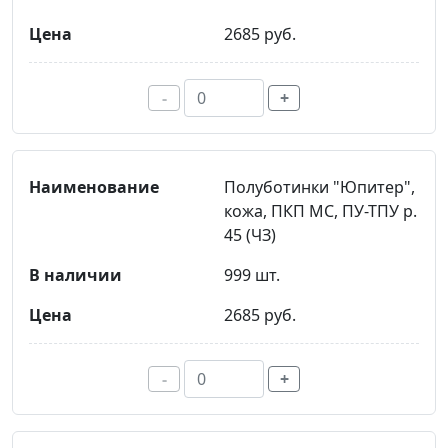
2685 руб.
-
+
Полуботинки "Юпитер",
кожа, ПКП МС, ПУ-ТПУ р.
45 (ЧЗ)
999 шт.
2685 руб.
-
+