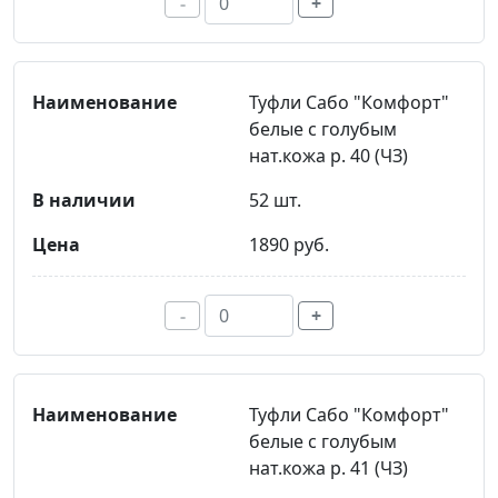
-
+
Туфли Сабо "Комфорт"
белые с голубым
нат.кожа р. 40 (ЧЗ)
52 шт.
1890 руб.
-
+
Туфли Сабо "Комфорт"
белые с голубым
нат.кожа р. 41 (ЧЗ)