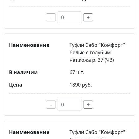
-
+
Туфли Сабо "Комфорт"
белые с голубым
нат.кожа р. 37 (ЧЗ)
67 шт.
1890 руб.
-
+
Туфли Сабо "Комфорт"