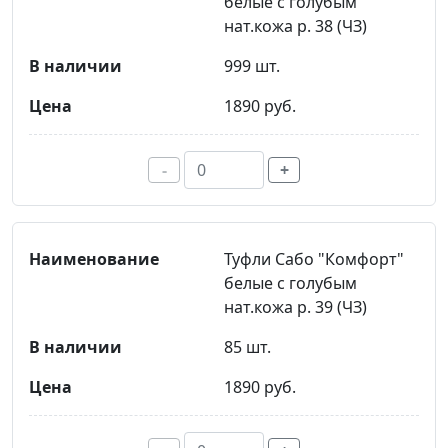
белые с голубым
нат.кожа р. 38 (ЧЗ)
999 шт.
1890 руб.
-
+
Туфли Сабо "Комфорт"
белые с голубым
нат.кожа р. 39 (ЧЗ)
85 шт.
1890 руб.