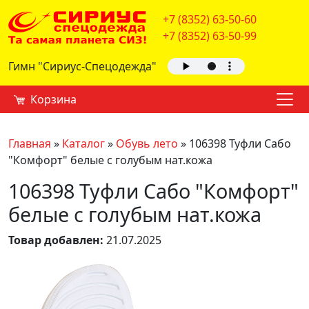
+7 (8352) 63-50-60
+7 (8352) 63-50-99
Гимн "Сириус-Спецодежда"
Корзина
Главная
»
Каталог
»
Обувь лето
»
106398 Туфли Сабо
"Комфорт" белые с голубым нат.кожа
106398 Туфли Сабо "Комфорт"
белые с голубым нат.кожа
Товар добавлен:
21.07.2025