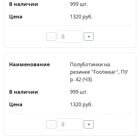
999 шт.
1320 руб.
-
+
Полуботинки на
резинке "Footwear", ПУ
р. 42 (ЧЗ)
999 шт.
1320 руб.
-
+