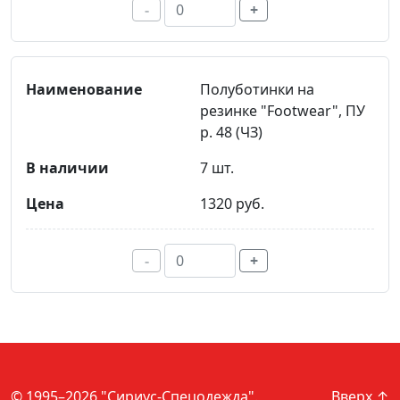
-
+
Полуботинки на
резинке "Footwear", ПУ
р. 48 (ЧЗ)
7 шт.
1320 руб.
-
+
© 1995–2026 "Сириус-Спецодежда".
Вверх ↑