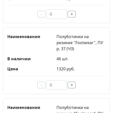
-
+
Полуботинки на
резинке "Footwear", ПУ
р. 37 (ЧЗ)
46 шт.
1320 руб.
-
+
Полуботинки на