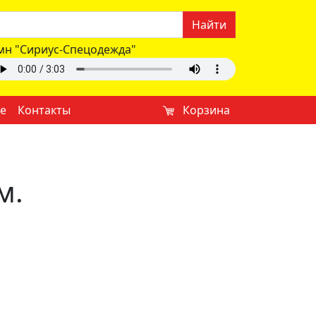
Найти
мн "Сириус-Спецодежда"
е
Контакты
Корзина
м.