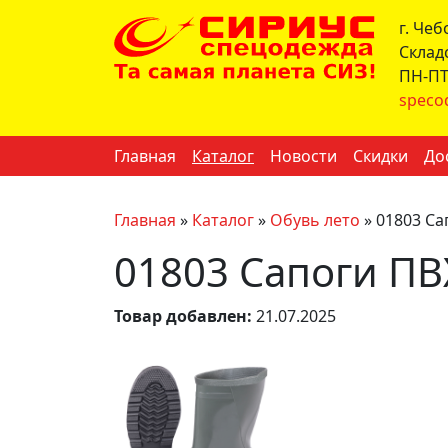
г. Че
Склад
ПН-ПТ 
speco
Главная
Каталог
Новости
Скидки
До
Главная
»
Каталог
»
Обувь лето
»
01803 Са
01803 Сапоги ПВ
Товар добавлен:
21.07.2025