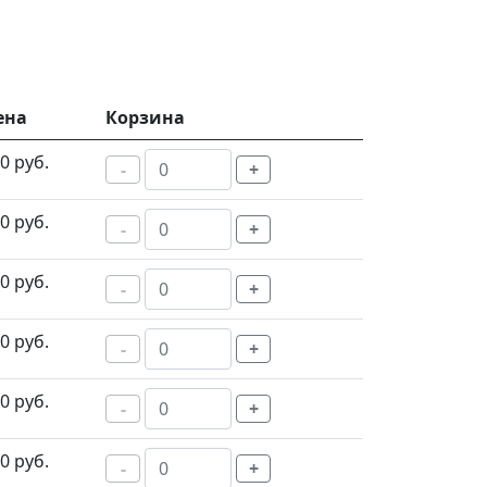
ена
Корзина
0 руб.
-
+
0 руб.
-
+
0 руб.
-
+
0 руб.
-
+
0 руб.
-
+
0 руб.
-
+