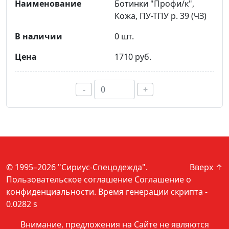
Ботинки "Профи/к",
Кожа, ПУ-ТПУ р. 39 (ЧЗ)
0 шт.
1710 руб.
-
+
© 1995–2026 "Сириус-Спецодежда".
Вверх ↑
Пользовательское соглашение
Соглашение о
конфиденциальности
. Время генерации скрипта -
0.0282 s
Внимание, предложения на Сайте не являются